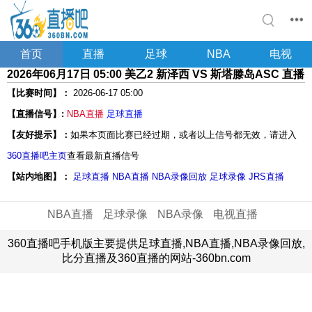
首页
直播
足球
NBA
电视
2026年06月17日 05:00 美乙2 新泽西 VS 斯塔滕岛ASC 直播
【比赛时间】：
2026-06-17 05:00
【直播信号】:
NBA直播
足球直播
【友好提示】：
如果本页面比赛已经过期，或者以上信号都无效，请进入
360直播吧主页
查看最新直播信号
【站内地图】：
足球直播
NBA直播
NBA录像回放
足球录像
JRS直播
NBA直播
足球录像
NBA录像
电视直播
360直播吧手机版主要提供足球直播,NBA直播,NBA录像回放,
比分直播及360直播的网站-360bn.com